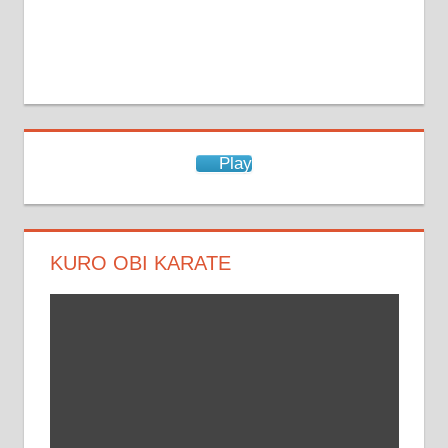
Anmelden
Play
KURO OBI KARATE